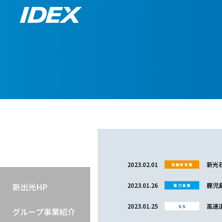
2023.02.01
新光
自動車事業
新出光HP
2023.01.26
鹿児島
電力事業
2023.01.25
高速
SS
グループ事業紹介