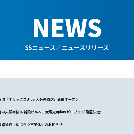
NEWS
SSニュース／ニュースリリース
石油『オリックスU-car大分萩原店』新規オープン
中央駅直結JR新設ビルへ、太陽光0plan(ゼロプラン)設置決定!
道路通行止めに伴う営業休止のお知らせ