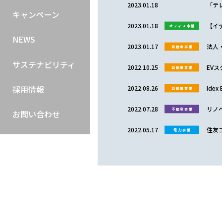
2023.01.18
「テレ
キャンペーン
2023.01.18
【イ
オフィス事業
NEWS
2023.01.17
法人
自動車事業
サステナビリティ
2022.10.25
EV
自動車事業
採用情報
2022.08.26
Ide
自動車事業
2022.07.28
リノ
不動産事業
お問い合わせ
2022.05.17
住友
電力事業