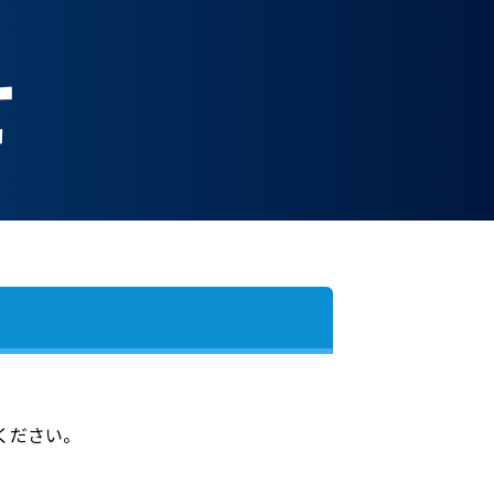
せ
ください。