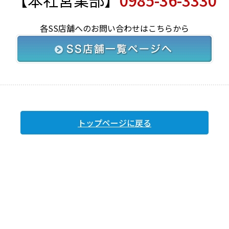
【本社営業部】
0985-36-3330
各SS店舗へのお問い合わせはこちらから
トップページに戻る