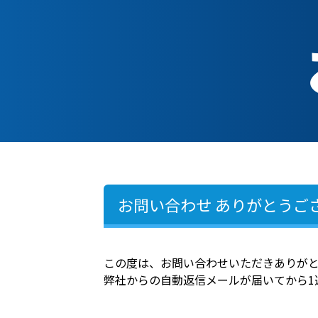
Skip
to
content
お問い合わせ
ありがとうご
この度は、お問い合わせいただきありが
弊社からの自動返信メールが届いてから1