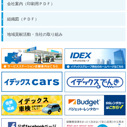
会社案内（印刷用ＰＤＦ）
組織図（ＰＤＦ）
地域貢献活動・当社の取り組み