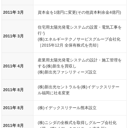
2011年 3月
資本金を1億円に変更(その他資本剰余金4億円)
住宅用太陽光発電システムの設置・電気工事を
行う
2011年 3月
(株)エネルギーテクノサービスグループ会社化
［2015年12月 全保有株式を売却］
産業用太陽光発電システムの設計・施工管理を
2011年 4月
する(株)新生を買収し
(株)新出光ファシリティーズ設立
(株)新出光セントラルを(株)イデックスリテー
2011年 8月
ル福岡に社名変更
2011年 8月
(株)イデックスリテール熊本設立
(株)ニシダの全株式を取得しグループ会社化
2011年 8月