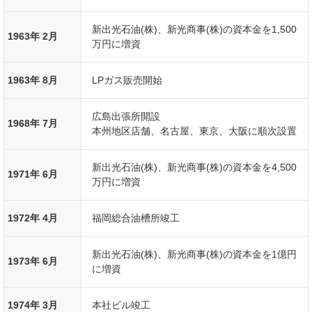
新出光石油(株)、新光商事(株)の資本金を1,500
1963年 2月
万円に増資
1963年 8月
LPガス販売開始
広島出張所開設
1968年 7月
本州地区店舗、名古屋、東京、大阪に順次設置
新出光石油(株)、新光商事(株)の資本金を4,500
1971年 6月
万円に増資
1972年 4月
福岡総合油槽所竣工
新出光石油(株)、新光商事(株)の資本金を1億円
1973年 6月
に増資
1974年 3月
本社ビル竣工