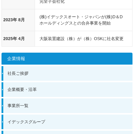
完全子会社化
(株)イデックスオート・ジャパンが(株)D＆D
2023年 8月
ホールディングスとの合弁事業を開始
2025年 4月
大阪装置建設（株）が（株）OSKに社名変更
企業情報
社長ご挨拶
企業概要・沿革
事業所一覧
イデックスグループ