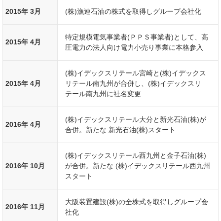
2015年 3月
(株)漁連石油の株式を取得しグループ会社化
特定規模電気事業者(ＰＰＳ事業者)として、高
2015年 4月
圧電力の法人向け電力小売り事業に本格参入
(株)イデックスリテール宮崎と(株)イデックス
2015年 4月
リテール南九州が合併し、(株)イデックスリ
テール南九州に社名変更
(株)イデックスリテール大分と新光石油(株)が
2016年 4月
合併。新たな 新光石油(株)スタート
(株)イデックスリテール西九州と金子石油(株)
2016年 10月
が合併。新たな (株)イデックスリテール西九州
スタート
大阪装置建設(株)の全株式を取得しグループ会
2016年 11月
社化