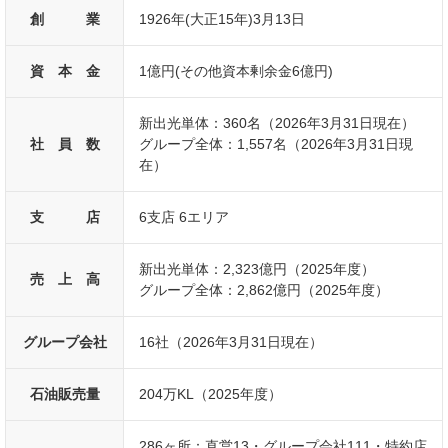
創 業
1926年(大正15年)3月13日
資 本 金
1億円(その他資本剰余金6億円)
新出光単体：360名（2026年3月31日現在）
社 員 数
グループ全体：1,557名（2026年3月31日現
在）
支 店
6支店 6エリア
新出光単体：2,323億円（2025年度）
売 上 高
グループ全体：2,862億円（2025年度）
グループ会社
16社（2026年3月31日現在）
石油販売量
204万KL（2025年度）
286ヶ所：直営13・グループ会社111・特約店