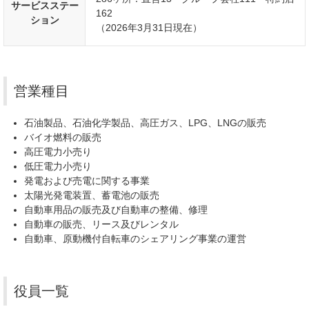
サービスステー
162
ション
（2026年3月31日現在）
営業種目
石油製品、石油化学製品、高圧ガス、LPG、LNGの販売
バイオ燃料の販売
高圧電力小売り
低圧電力小売り
発電および売電に関する事業
太陽光発電装置、蓄電池の販売
自動車用品の販売及び自動車の整備、修理
自動車の販売、リース及びレンタル
自動車、原動機付自転車のシェアリング事業の運営
役員一覧