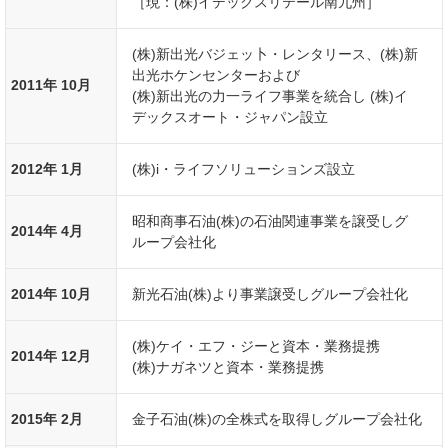
［現：(株)イデックスリテール南九州］
(株)新出光バジェッ卜・レンタリース、(株)新
出光ホケンセンターおよび
2011年 10月
(株)新出光の力一ライフ事業を統合し (株)イ
デックスオート・ジャパン設立
2012年 1月
(株)i・ライフソリューションズ設立
昭和商事石油(株)の石油関連事業を譲受しグ
2014年 4月
ループ会社化
2014年 10月
新光石油(株)より事業譲受しグループ会社化
(株)ケイ・エフ・ジーと資本・業務提携
2014年 12月
(株)ナガネツと資本・業務提携
2015年 2月
金子石油(株)の全株式を取得しグループ会社化