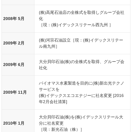
(株)高尾石油店の全株式を取得しグループ会社
2008年 5月
化
［現：(株)イデックスリテール西九州 ］
(株)河宗石油設立［現：(株)イデックスリテー
2009年 2月
ル南九州］
大分貝印石油(株)の全株式を取得、グループ会
2009年 6月
社化
バイオマス水素製造を目的に(株)新出光テクノ
サービスを
2009年 11月
(株)イデックスエコエナジーに社名変更 [2016
年2月会社清算]
大分貝印石油(株)を(株)イデックスリテール大
2010年 1月
分に社名変更
［現：新光石油（株）］