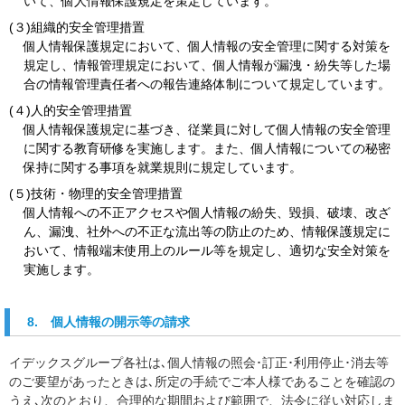
いて、個人情報保護規定を策定しています。
(３)組織的安全管理措置
個人情報保護規定において、個人情報の安全管理に関する対策を
規定し、情報管理規定において、個人情報が漏洩・紛失等した場
合の情報管理責任者への報告連絡体制について規定しています。
(４)人的安全管理措置
個人情報保護規定に基づき、従業員に対して個人情報の安全管理
に関する教育研修を実施します。また、個人情報についての秘密
保持に関する事項を就業規則に規定しています。
(５)技術・物理的安全管理措置
個人情報への不正アクセスや個人情報の紛失、毀損、破壊、改ざ
ん、漏洩、社外への不正な流出等の防止のため、情報保護規定に
おいて、情報端末使用上のルール等を規定し、適切な安全対策を
実施します。
8. 個人情報の開示等の請求
イデックスグループ各社は､個人情報の照会･訂正･利用停止･消去等
のご要望があったときは､所定の手続でご本人様であることを確認の
うえ､次のとおり、合理的な期間および範囲で、法令に従い対応しま