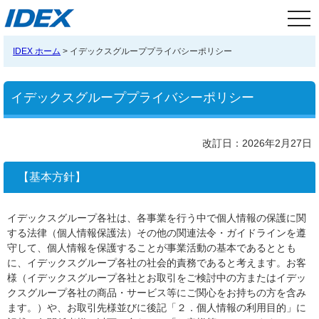
tog
nav
IDEX ホーム
> イデックスグループプライバシーポリシー
イデックスグループプライバシーポリシー
改訂日：2026年2月27日
【基本方針】
イデックスグループ各社は、各事業を行う中で個人情報の保護に関
する法律（個人情報保護法）その他の関連法令・ガイドラインを遵
守して、個人情報を保護することが事業活動の基本であるととも
に、イデックスグループ各社の社会的責務であると考えます。お客
様（イデックスグループ各社とお取引をご検討中の方またはイデッ
クスグループ各社の商品・サービス等にご関心をお持ちの方を含み
ます。）や、お取引先様並びに後記「２．個人情報の利用目的」に