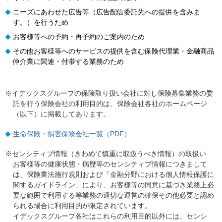
ニーズにあわせた広告等（広告配信委託先への提供を含みま
◆
す。）を行うため
お客様等への予約・再予約のご案内のため
◆
その他お客様等へのサービスの提供を含む保険代理業・金融商品
◆
仲介業に関連・付帯する業務のため
※イデックスグループの保険取り扱い会社に対し保険募集業務の委
託を行う保険会社の利用目的は、保険会社各社のホームページ
（以下）に掲載してあります。
生命保険・損害保険会社一覧（PDF）
◆
※センシティブ情報（きわめて慎重に取扱うべき情報）の取扱い
お客様等の健康状態・病歴等のセンシティブ情報につきまして
は、保険業法施行規則および「金融分野における個人情報保護に
関するガイドライン」により、お客様等の同意に基づき業務上必
要な範囲で利用する等業務の適切な運営の確保その他必要と認め
られる場合に利用目的が限定されています。
イデックスグループ各社はこれらの利用目的以外には、センシ