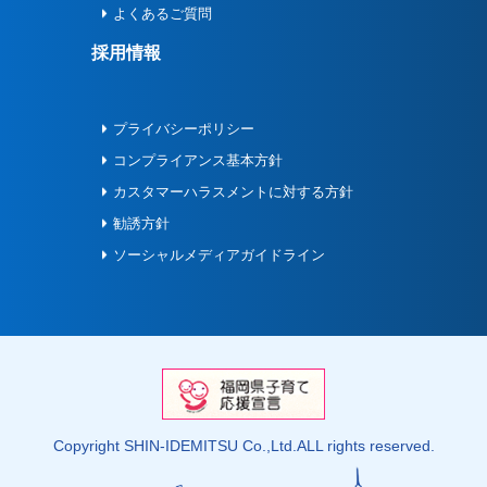
よくあるご質問
採用情報
プライバシーポリシー
コンプライアンス基本方針
カスタマーハラスメントに対する方針
勧誘方針
ソーシャルメディアガイドライン
Copyright SHIN-IDEMITSU Co.,Ltd.ALL rights reserved.