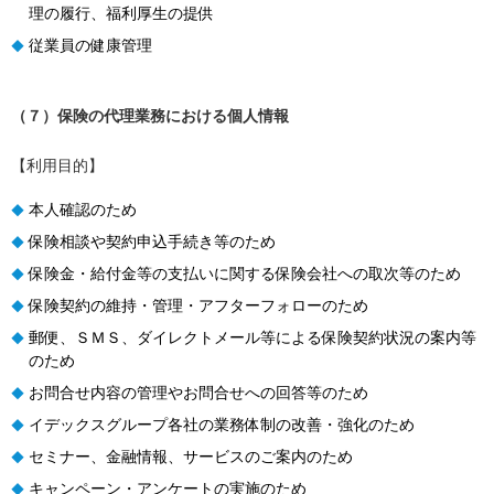
理の履行、福利厚生の提供
従業員の健康管理
◆
（７）保険の代理業務における個人情報
【利用目的】
本人確認のため
◆
保険相談や契約申込手続き等のため
◆
保険金・給付金等の支払いに関する保険会社への取次等のため
◆
保険契約の維持・管理・アフターフォローのため
◆
郵便、ＳＭＳ、ダイレクトメール等による保険契約状況の案内等
◆
のため
お問合せ内容の管理やお問合せへの回答等のため
◆
イデックスグループ各社の業務体制の改善・強化のため
◆
セミナー、金融情報、サービスのご案内のため
◆
キャンペーン・アンケートの実施のため
◆