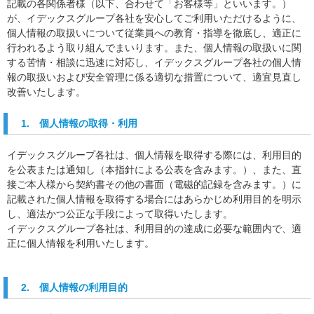
記載の各関係者様（以下、合わせて「お客様等」といいます。）
が、イデックスグループ各社を安心してご利用いただけるように、
個人情報の取扱いについて従業員への教育・指導を徹底し、適正に
行われるよう取り組んでまいります。また、個人情報の取扱いに関
する苦情・相談に迅速に対応し、イデックスグループ各社の個人情
報の取扱いおよび安全管理に係る適切な措置について、適宜見直し
改善いたします。
1. 個人情報の取得・利用
イデックスグループ各社は、個人情報を取得する際には、利用目的
を公表または通知し（本指針による公表を含みます。）、また、直
接ご本人様から契約書その他の書面（電磁的記録を含みます。）に
記載された個人情報を取得する場合にはあらかじめ利用目的を明示
し、適法かつ公正な手段によって取得いたします。
イデックスグループ各社は、利用目的の達成に必要な範囲内で、適
正に個人情報を利用いたします。
2. 個人情報の利用目的