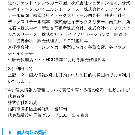
社バジェット・レンタカー四国、株式会社シュテルン福岡、株式
会社イデックスバイエルンモータース、株式会社イデックスリ
テール福岡、株式会社イデックスリテール西九州、株式会社イ
デックスリテール熊本、株式会社イデックスリテール南九州、新
光石油株式会社、新出光不動産株式会社、株式会社イデックスビ
ジネスサービス、株式会社i・ライフソリューションズ、関連会
社、提携会社、販売代理店、ＦＣ加盟店等
※提携会社・・・レンタカー事業における各取次店、各フラン
チャイジー等
※販売代理店・・・HOD事業における販売代理店等
（３）利用目的
上記「２．個人情報の利用目的」の利用目的の範囲内で共同利用
いたします。
（４）個人情報の管理について責任を有する者の名称、住所および
代表者名
株式会社新出光
福岡市博多区上呉服町１番10号
代表取締役社長兼グループCEO 出光泰典
5. 個人情報の委託