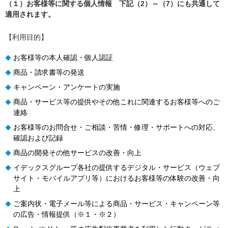
（１）お客様等に関する個人情報 下記（2）～（7）にも共通して
適用されます。
【利用目的】
お客様等の本人確認・個人認証
◆
商品・請求書等の発送
◆
キャンペーン・アンケートの実施
◆
商品・サービス等の提供やその他これに関連するお客様等へのご
◆
連絡
お客様等のお問合せ・ご相談・苦情・修理・サポートへの対応、
◆
確認および記録
商品の開発その他サービスの改善・向上
◆
イデックスグループ各社の提供するデジタル・サービス（ウェブ
◆
サイト・モバイルアプリ等）におけるお客様等の体験の改善・向
上
ご案内状・電子メール等による商品・サービス・キャンペーン等
◆
の広告・情報提供（※１・※２）