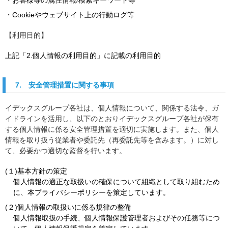
・お客様等の属性情報/検索キーワード等
・Cookieやウェブサイト上の行動ログ等
【利用目的】
上記「2.個人情報の利用目的」に記載の利用目的
7. 安全管理措置に関する事項
イデックスグループ各社は、個人情報について、関係する法令、ガ
イドラインを活用し、以下のとおりイデックスグループ各社が保有
する個人情報に係る安全管理措置を適切に実施します。また、個人
情報を取り扱う従業者や委託先（再委託先等を含みます。）に対し
て、必要かつ適切な監督を行います。
(１)基本方針の策定
個人情報の適正な取扱いの確保について組織として取り組むため
に、本プライバシーポリシーを策定しています。
(２)個人情報の取扱いに係る規律の整備
個人情報取扱の手続、個人情報保護管理者およびその任務等につ