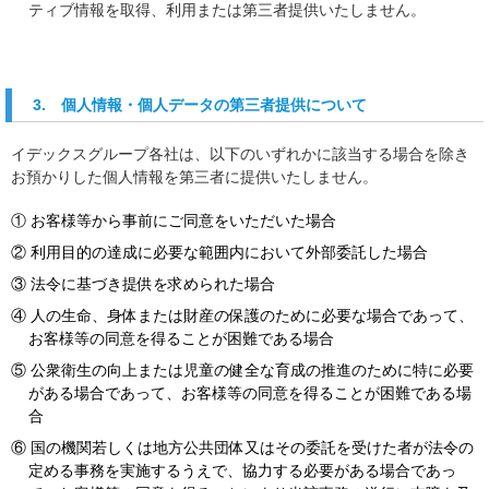
ティブ情報を取得、利用または第三者提供いたしません。
3. 個人情報・個人データの第三者提供について
イデックスグループ各社は、以下のいずれかに該当する場合を除き
お預かりした個人情報を第三者に提供いたしません。
① お客様等から事前にご同意をいただいた場合
② 利用目的の達成に必要な範囲内において外部委託した場合
③ 法令に基づき提供を求められた場合
④ 人の生命、身体または財産の保護のために必要な場合であって、
お客様等の同意を得ることが困難である場合
⑤ 公衆衛生の向上または児童の健全な育成の推進のために特に必要
がある場合であって、お客様等の同意を得ることが困難である場
合
⑥ 国の機関若しくは地方公共団体又はその委託を受けた者が法令の
定める事務を実施するうえで、協力する必要がある場合であっ