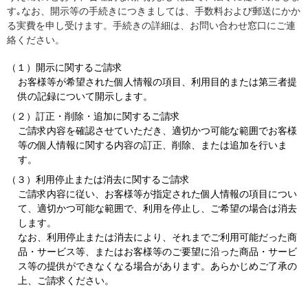
す｡なお、開示等の手続きにつきましては、手数料および郵送にかか
る実費を申し受けます。手続きの詳細は、お問い合わせ窓口にご連
絡ください。
（１）開示に関するご請求
お客様等が希望された個人情報の項目、利用目的または第三者提
供の記録について開示します。
（２）訂正・削除・追加に関するご請求
ご請求内容を確認させていただき、適切かつ可能な範囲でお客様
等の個人情報に関する内容の訂正、削除、または追加を行いま
す。
（３）利用停止または消去に関するご請求
ご請求内容に従い、お客様等が指定された個人情報の項目につい
て、適切かつ可能な範囲で、利用を停止し、ご希望の場合は消去
します。
なお、利用停止または消去により、それまでご利用可能だった商
品・サービス等、またはお客様等のご要望に沿った商品・サービ
ス等の提供ができなくなる場合があります。あらかじめご了承の
上、ご請求ください。