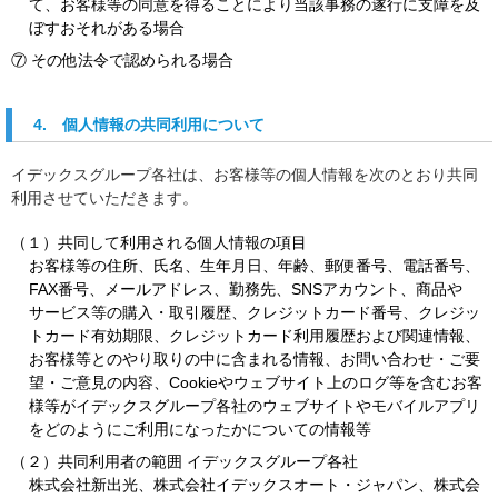
て、お客様等の同意を得ることにより当該事務の遂行に支障を及
ぼすおそれがある場合
⑦ その他法令で認められる場合
4. 個人情報の共同利用について
イデックスグループ各社は、お客様等の個人情報を次のとおり共同
利用させていただきます。
（１）共同して利用される個人情報の項目
お客様等の住所、氏名、生年月日、年齢、郵便番号、電話番号、
FAX番号、メールアドレス、勤務先、SNSアカウント、商品や
サービス等の購入・取引履歴、クレジットカード番号、クレジッ
トカード有効期限、クレジットカード利用履歴および関連情報、
お客様等とのやり取りの中に含まれる情報、お問い合わせ・ご要
望・ご意見の内容、Cookieやウェブサイト上のログ等を含むお客
様等がイデックスグループ各社のウェブサイトやモバイルアプリ
をどのようにご利用になったかについての情報等
（２）共同利用者の範囲 イデックスグループ各社
株式会社新出光、株式会社イデックスオート・ジャパン、株式会