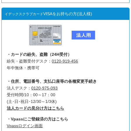
VISAをお持ちの方(法人様)
イデックスクラブカード
・カードの紛失、盗難（24H受付）
紛失・盗難受付デスク：
0120-919-456
年中無休・携帯可
・住所、電話番号、支払口座等の各種変更手続き
法人デスク：
0120-975-093
受付時間/10：00～17：00
(土･日･祝日･12/30～1/3休)
法人カードの見分け方はこちら
・Vpassにご登録済の方はこちら
Vpassログイン画面