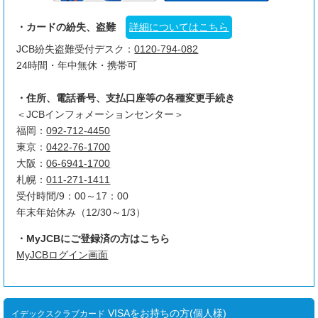
・カードの紛失、盗難
詳細についてはこちら
JCB紛失盗難受付デスク：
0120-794-082
24時間・年中無休・携帯可
・住所、電話番号、支払口座等の各種変更手続き
＜JCBインフォメーションセンター＞
福岡：
092-712-4450
東京：
0422-76-1700
大阪：
06-6941-1700
札幌：
011-271-1411
受付時間/9：00～17：00
年末年始休み（12/30～1/3）
・MyJCBにご登録済の方はこちら
MyJCBログイン画面
VISAをお持ちの方(個人様)
イデックスクラブカード