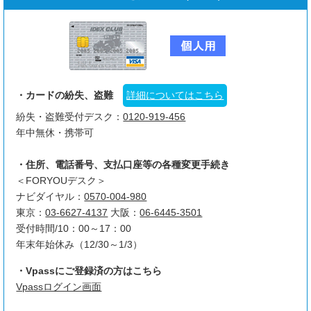
・カードの紛失、盗難
詳細についてはこちら
紛失・盗難受付デスク：
0120-919-456
年中無休・携帯可
・住所、電話番号、支払口座等の各種変更手続き
＜FORYOUデスク＞
ナビダイヤル：
0570-004-980
東京：
03-6627-4137
大阪：
06-6445-3501
受付時間/10：00～17：00
年末年始休み（12/30～1/3）
・Vpassにご登録済の方はこちら
Vpassログイン画面