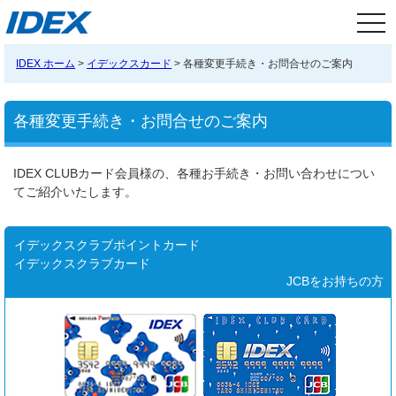
tog
nav
IDEX ホーム
>
イデックスカード
> 各種変更手続き・お問合せのご案内
各種変更手続き・お問合せのご案内
IDEX CLUBカード会員様の、各種お手続き・お問い合わせについ
てご紹介いたします。
イデックスクラブポイントカード
イデックスクラブカード
JCBをお持ちの方