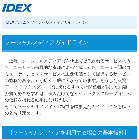
tog
nav
IDEX ホーム
> ソーシャルメディアガイドライン
ソーシャルメディアガイドライン
近時、ソーシャルメディア（Web上で提供されるサービスのう
ち、ユーザーの積極的な参加によって成り立ち、ユーザー間のコ
ミュニケーションをサービスの主要価値として提供するサービス
の総称である。）が広く一般に広がっています。そうした状況
下、 イデックスグループに携わるすべての関係者が誤った内容・
姿勢で発言をすれば、個人だけでなくイデックスグループ各社へ
の信頼を損ねる結果になり得ます。
そこでソーシャルメディアの特性を踏まえたガイドラインを以下
のとおり定めます。
【ソーシャルメディアを利用する場合の基本指針】