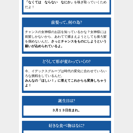
「なくては ならない なにか」
を嗅ぎ取っていくため
だよ！
チャンスの女神様のお話を知っているかな？女神様には
前髪しかないから、あわてて捕まえようとしても後ろ髪
を掴めないんだ。
さっとチャンスをものにしようという
願いが込められているよ。
今、イデックスグループは時代の変化に合わせていろい
ろな挑戦をしているんだ。
みんなの「ほしい！」に答えてこれからも変身しちゃう
よ！
３月１３日生まれ。